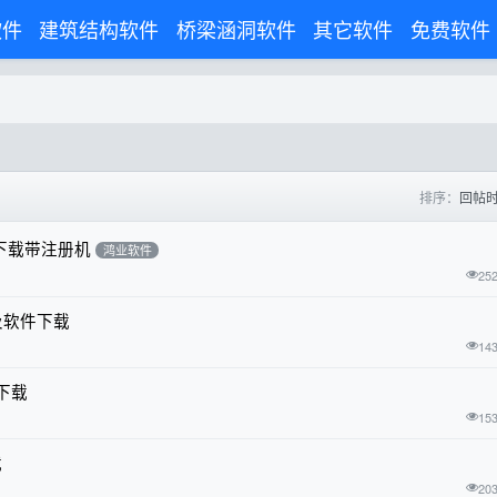
软件
建筑结构软件
桥梁涵洞软件
其它软件
免费软件
排序：
回帖
下载带注册机
鸿业软件
25
及软件下载
14
下载
15
载
20