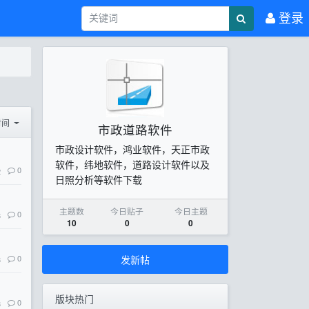
登录
时间
市政道路软件
市政设计软件，鸿业软件，天正市政
软件，纬地软件，道路设计软件以及
0
2
日照分析等软件下载
主题数
今日贴子
今日主题
0
3
10
0
0
发新帖
0
3
版块热门
0
3