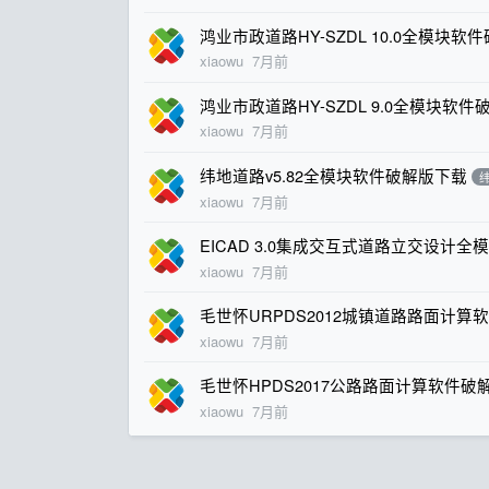
鸿业市政道路HY-SZDL 10.0全模块软
xiaowu
7月前
鸿业市政道路HY-SZDL 9.0全模块软
xiaowu
7月前
纬地道路v5.82全模块软件破解版下载
xiaowu
7月前
EICAD 3.0集成交互式道路立交设计
xiaowu
7月前
毛世怀URPDS2012城镇道路路面计算
xiaowu
7月前
毛世怀HPDS2017公路路面计算软件破
xiaowu
7月前