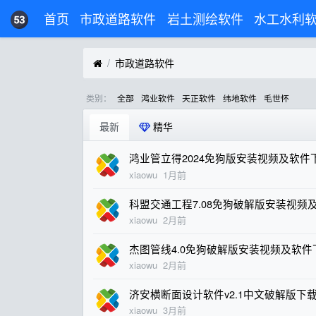
首页
市政道路软件
岩土测绘软件
水工水利
市政道路软件
类别：
全部
鸿业软件
天正软件
纬地软件
毛世怀
最新
精华
鸿业管立得2024免狗版安装视频及软件
xiaowu
1月前
科盟交通工程7.08免狗破解版安装视频
xiaowu
2月前
杰图管线4.0免狗破解版安装视频及软件
xiaowu
2月前
济安横断面设计软件v2.1中文破解版下
xiaowu
3月前