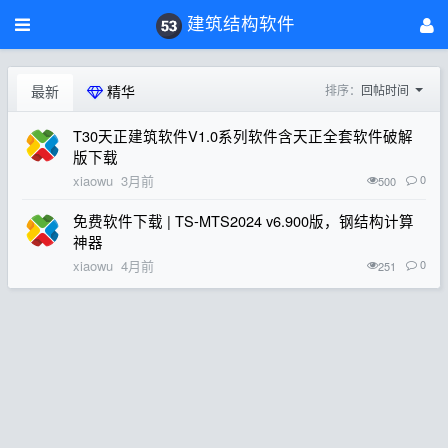
建筑结构软件
最新
精华
排序：
回帖时间
T30天正建筑软件V1.0系列软件含天正全套软件破解
版下载
xiaowu
3月前
0
500
免费软件下载 | TS-MTS2024 v6.900版，钢结构计算
神器
xiaowu
4月前
0
251