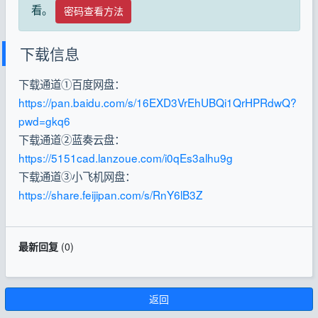
看。
密码查看方法
下载信息
下载通道①百度网盘：
https://pan.baidu.com/s/16EXD3VrEhUBQi1QrHPRdwQ?
pwd=gkq6
下载通道②蓝奏云盘：
https://5151cad.lanzoue.com/i0qEs3alhu9g
下载通道③小飞机网盘：
https://share.feijipan.com/s/RnY6lB3Z
最新回复
(
0
)
返回