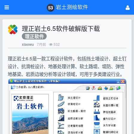
岩土测绘软件
理正岩土6.5软件破解版下载
理正软件
7月前
532
xiaowu
理正岩土6.5是一款工程设计软件，包括挡土墙设计、超土钉
设计、抗滑桩设计、地基处理计算、软土路堤、堤防、弹性
地基梁、岩质边坡分析等设计领域，可用于多类建设行业。