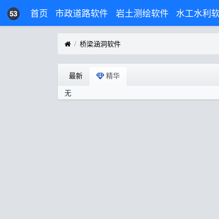
首页
市政道路软件
岩土测绘软件
水工水利
桥梁涵洞软件
最新
精华
无