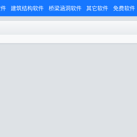
软件
建筑结构软件
桥梁涵洞软件
其它软件
免费软件