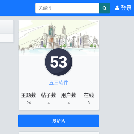
登录
五三软件
主题数
帖子数
用户数
在线
24
4
4
3
发新帖