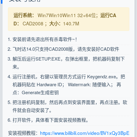
Win7Win10Win11 32+64位；
运行系统：
运行CA
CAD2008 ；
140.7M
D：
大小：
安装前请先退出所有杀毒软件~！
飞时达14.0只支持CAD2008版，请先安装好CAD软件
解压后运行SETUP.EXE，在弹出框里，把机器码复制下
来。
运行注册机，右键以管理员方式运行 Keygendz.exe。把
机器码贴在 Hardware ID； Watermark: 随便输入； 再
点：Generate生成密钥
把注册机码复制，然后再点到安装界面里，再点注册。软
件就会自动安装了。
打开软件，具体看下面安装视频教程。
安装视频教程：
https://www.bilibili.com/video/BV1xQy3BpE