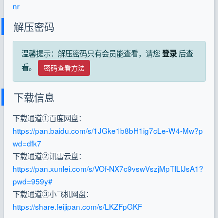
nr
解压密码
温馨提示：解压密码只有会员能查看，请您
后查
登录
看。
密码查看方法
下载信息
下载通道①百度网盘：
https://pan.baidu.com/s/1JGke1b8bH1ig7cLe-W4-Mw?p
wd=dfk7
下载通道②讯雷云盘：
https://pan.xunlei.com/s/VOf-NX7c9vswVszjMpTILlJsA1?
pwd=959y#
下载通道③小飞机网盘：
https://share.feijipan.com/s/LKZFpGKF