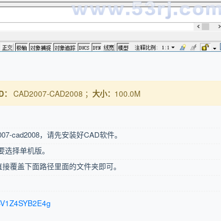
CAD2007-CAD2008 ；
100.0M
D：
大小：
007-cad2008，请先安装好CAD软件。
定要选择单机版。
直接覆盖下面路径里面的文件夹即可。
eo/BV1Z4SYB2E4g