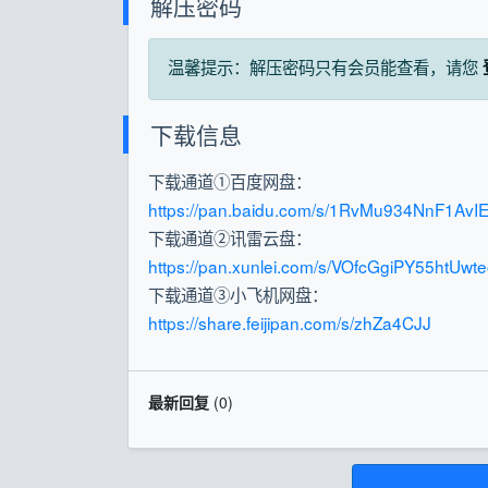
解压密码
温馨提示：解压密码只有会员能查看，请您
下载信息
下载通道①百度网盘：
https://pan.baidu.com/s/1RvMu934NnF1A
下载通道②讯雷云盘：
https://pan.xunlei.com/s/VOfcGgiPY55ht
下载通道③小飞机网盘：
https://share.feijipan.com/s/zhZa4CJJ
最新回复
(
0
)