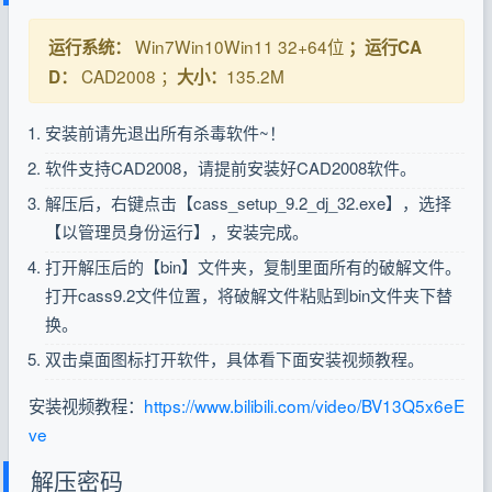
Win7Win10Win11 32+64位
运行系统：
；运行CA
CAD2008 ；
135.2M
D：
大小：
安装前请先退出所有杀毒软件~！
软件支持CAD2008，请提前安装好CAD2008软件。
解压后，右键点击【cass_setup_9.2_dj_32.exe】，选择
【以管理员身份运行】，安装完成。
打开解压后的【bin】文件夹，复制里面所有的破解文件。
打开cass9.2文件位置，将破解文件粘贴到bin文件夹下替
换。
双击桌面图标打开软件，具体看下面安装视频教程。
安装视频教程：
https://www.bilibili.com/video/BV13Q5x6eE
ve
解压密码