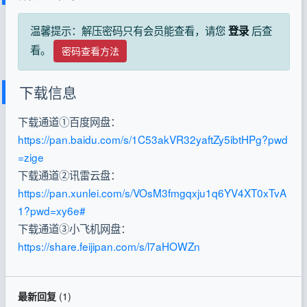
温馨提示：解压密码只有会员能查看，请您
后查
登录
看。
密码查看方法
下载信息
下载通道①百度网盘：
https://pan.baidu.com/s/1C53akVR32yaftZy5ibtHPg?pwd
=zige
下载通道②讯雷云盘：
https://pan.xunlei.com/s/VOsM3fmgqxju1q6YV4XT0xTvA
1?pwd=xy6e#
下载通道③小飞机网盘：
https://share.feijipan.com/s/l7aHOWZn
最新回复
(
1
)