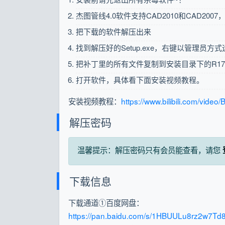
杰图管线4.0软件支持CAD2010和CAD2007
把下载的软件解压出来
找到解压好的Setup.exe，右键以管理员方
把补丁里的所有文件复制到安装目录下的R1
打开软件，具体看下面安装视频教程。
安装视频教程：
https://www.bilibili.com/vid
解压密码
温馨提示：解压密码只有会员能查看，请您
下载信息
下载通道①百度网盘：
https://pan.baidu.com/s/1HBUULu8rz2w7T