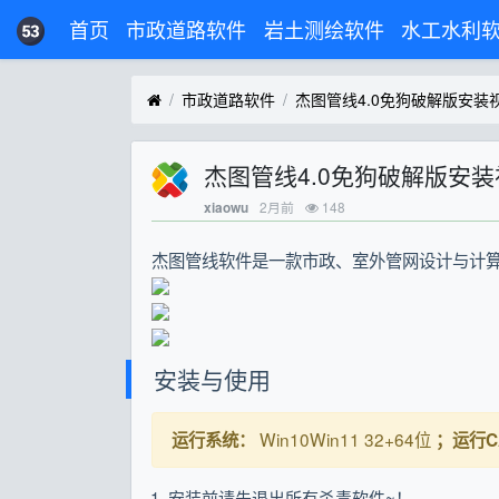
首页
市政道路软件
岩土测绘软件
水工水利
市政道路软件
杰图管线4.0免狗破解版安装
杰图管线4.0免狗破解版安
2月前
148
xiaowu
杰图管线软件是一款市政、室外管网设计与计算
安装与使用
Win10Win11 32+64位
运行系统：
；运行C
安装前请先退出所有杀毒软件~！