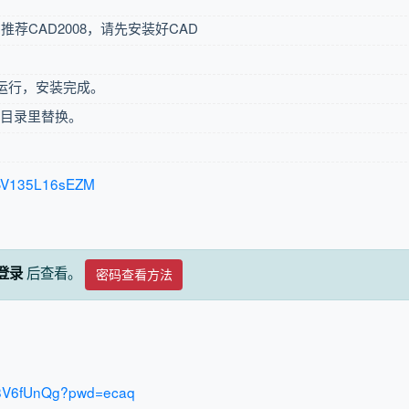
，推荐CAD2008，请先安装好CAD
式运行，安装完成。
7目录里替换。
eo/BV135L16sEZM
后查看。
登录
密码查看方法
d8V6fUnQg?pwd=ecaq