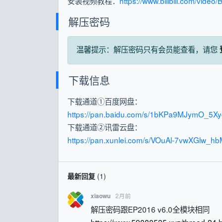
安装视频教程：
https://www.bilibili.com/vide
解压密码
温馨提示：解压密码只有会员能查看，请您
下载信息
下载通道①百度网盘：
https://pan.baidu.com/s/1bKPa9MJymO_5
下载通道②讯雷云盘：
https://pan.xunlei.com/s/VOuAl-7vwXGl
最新回复
(
1
)
2月前
xiaowu
解压密码跟EP2016 v6.0全模块相同
https://www.59080535.xyz/thread-24.