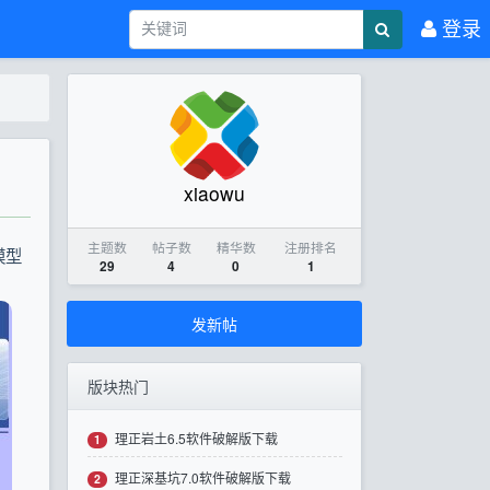
登录
xiaowu
主题数
帖子数
精华数
注册排名
模型
29
4
0
1
发新帖
版块热门
理正岩土6.5软件破解版下载
1
理正深基坑7.0软件破解版下载
2