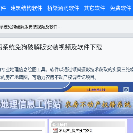
软件
建筑结构软件
桥梁涵洞软件
其它软件
免费软件
清华山维EPS农房不动产权籍系统免狗破解版安装视频及软件下载
籍系统免狗破解版安装视频及软件下载
的专业地理信息绘图工具。软件以通过倾斜摄影技术获取的实景三维
求的房产地籍图，可助力农房不动产权调登记项目。