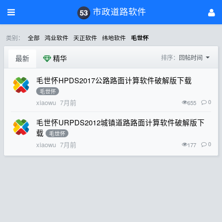
市政道路软件
类别：
全部
鸿业软件
天正软件
纬地软件
毛世怀
最新
精华
排序：
回帖时间
毛世怀HPDS2017公路路面计算软件破解版下载
毛世怀
xiaowu
7月前
0
655
毛世怀URPDS2012城镇道路路面计算软件破解版下
载
毛世怀
xiaowu
7月前
0
177