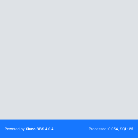
Powered by
Processed:
, SQL:
Xiuno BBS
4.0.4
0.054
25