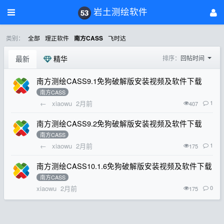
岩土测绘软件
类别：
全部
理正软件
飞时达
南方CASS
最新
精华
排序：
回帖时间
南方测绘CASS9.1免狗破解版安装视频及软件下载
南方CASS
←
xiaowu
2月前
1
407
南方测绘CASS9.2免狗破解版安装视频及软件下载
南方CASS
←
xiaowu
2月前
1
175
南方测绘CASS10.1.6免狗破解版安装视频及软件下载
南方CASS
xiaowu
2月前
0
175