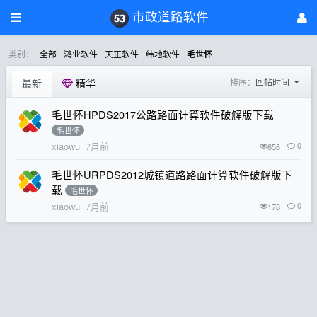
市政道路软件
类别：
全部
鸿业软件
天正软件
纬地软件
毛世怀
最新
精华
排序：
回帖时间
毛世怀HPDS2017公路路面计算软件破解版下载
毛世怀
xiaowu
7月前
0
658
毛世怀URPDS2012城镇道路路面计算软件破解版下
载
毛世怀
xiaowu
7月前
0
178