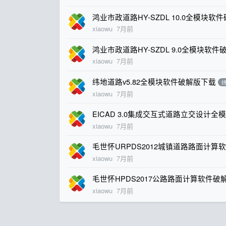
鸿业市政道路HY-SZDL 10.0全模块软
xiaowu
7月前
鸿业市政道路HY-SZDL 9.0全模块软
xiaowu
7月前
纬地道路v5.82全模块软件破解版下载
xiaowu
7月前
EICAD 3.0集成交互式道路立交设计
xiaowu
7月前
毛世怀URPDS2012城镇道路路面计算
xiaowu
7月前
毛世怀HPDS2017公路路面计算软件破
xiaowu
7月前