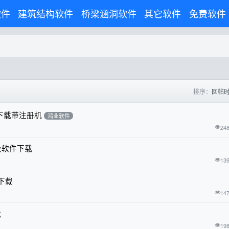
软件
建筑结构软件
桥梁涵洞软件
其它软件
免费软件
排序：
回帖
下载带注册机
鸿业软件
24
及软件下载
13
下载
14
载
19