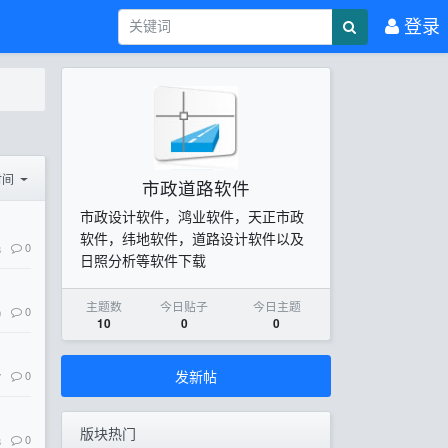
登录
时间
市政道路软件
市政设计软件，鸿业软件，天正市政
软件，纬地软件，道路设计软件以及
0
8
日照分析等软件下载
主题数
今日贴子
今日主题
0
9
10
0
0
发新帖
0
7
版块热门
0
8