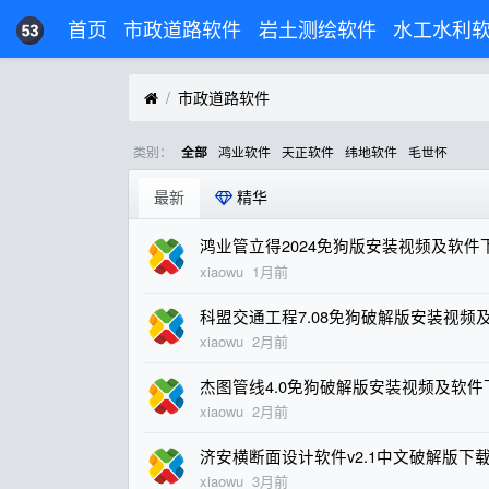
首页
市政道路软件
岩土测绘软件
水工水利
市政道路软件
类别：
鸿业软件
天正软件
纬地软件
毛世怀
全部
最新
精华
鸿业管立得2024免狗版安装视频及软件
xiaowu
1月前
科盟交通工程7.08免狗破解版安装视频
xiaowu
2月前
杰图管线4.0免狗破解版安装视频及软件
xiaowu
2月前
济安横断面设计软件v2.1中文破解版下
xiaowu
3月前